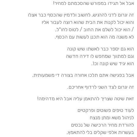
אבל אל תגידו במפורש שהסכמתם למחיר!
זה יגרום לדני להרגיש, לחשוב ולדמיין שהכסף כבר אצלו
והוא יכול לקנות את הבית שהוא רוצה לעבור אליו
/ הוא יכול לשלם את החוב / לטוס לחו"ל,
לא משנה מה הוא תכנן לעשות עם הכסף.
הוא גם יספר כבר לאשתו שיש קונה
וגם למתווך שמחפש לו דירה חדשה
הוא יגיד שיש קונה וכו'.
אבל בפגישה אתם תלכו אחורה בצורה די משמעותית.
זה יגרום לצד השני לרדוף אחריכם.
זאת שיטה שצריך להתאמן עליה אבל היא מדהימה!
לעוד טיפים פשוטים ופרקטיים
לניהול משא ומתן מנצח
להורדת מחיר הרכישה של נכסים
בעשרות אלפי שקלים בלי להתאמץ,